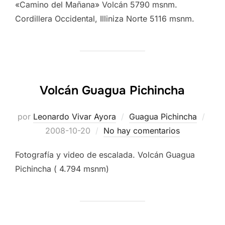
«Camino del Mañana» Volcán 5790 msnm.
Cordillera Occidental, Illiniza Norte 5116 msnm.
Volcán Guagua Pichincha
Publ
por
Leonardo Vivar Ayora
Guagua Pichincha
el
2008-10-20
No hay comentarios
Fotografía y video de escalada. Volcán Guagua
Pichincha ( 4.794 msnm)