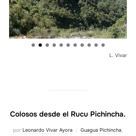
0
1
L. Vivar
Colosos desde el Rucu Pichincha.
por
Leonardo Vivar Ayora
Guagua Pichincha
,