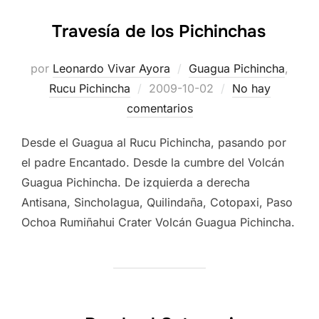
Travesía de los Pichinchas
por
Leonardo Vivar Ayora
Guagua Pichincha
,
Publicado
Rucu Pichincha
2009-10-02
No hay
el
comentarios
Desde el Guagua al Rucu Pichincha, pasando por
el padre Encantado. Desde la cumbre del Volcán
Guagua Pichincha. De izquierda a derecha
Antisana, Sincholagua, Quilindaña, Cotopaxi, Paso
Ochoa Rumiñahui Crater Volcán Guagua Pichincha.