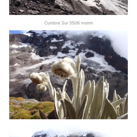
Cumbre Sur 5506 msnm