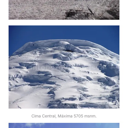
Cima Central, Máxima 5705 msnm.