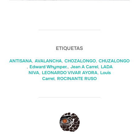
ETIQUETAS
ANTISANA
,
AVALANCHA
,
CHOZALONGO
,
CHUZALONGO
,
Edward Whymper.
,
Jean A Carrel
,
LADA
NIVA
,
LEONARDO VIVAR AYORA
,
Louis
Carrel
,
ROCINANTE RUSO
AUTOR DE LA ENTRADA