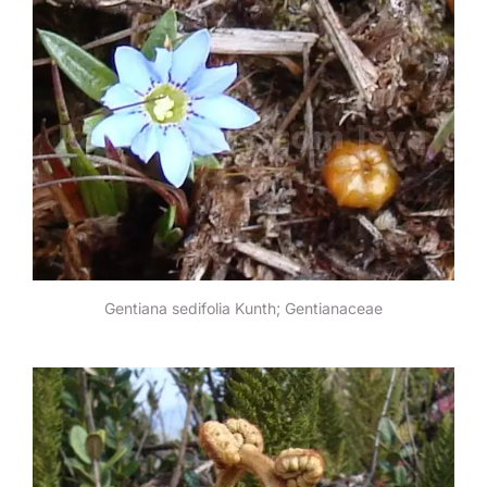
Gentiana sedifolia Kunth; Gentianaceae