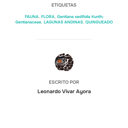
ETIQUETAS
FAUNA
,
FLORA
,
Gentiana sedifolia Kunth;
Gentianaceae
,
LAGUNAS ANDINAS
,
QUINGUEADO
AUTOR DE LA ENTRADA
ESCRITO POR
Leonardo Vivar Ayora