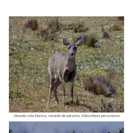
Venado cola blanca, venado de páramo. Odocoileus peruvianus