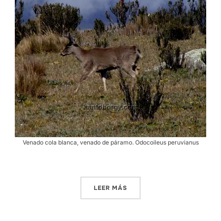
Venado cola blanca, venado de páramo. Odocoileus peruvianus
«VENADOS DEL ANTISANA.
LEER MÁS