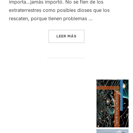
importa…jamás importó. No se fíen de los
extraterrestres como posibles dioses que los
rescaten, porque tienen problemas …
«MUELABROKA DICTADOR.»
LEER MÁS