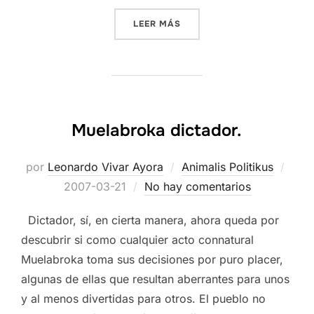
«COME-COSAS»
LEER MÁS
Muelabroka dictador.
Publ
por
Leonardo Vivar Ayora
Animalis Politikus
el
2007-03-21
No hay comentarios
Dictador, sí, en cierta manera, ahora queda por
descubrir si como cualquier acto connatural
Muelabroka toma sus decisiones por puro placer,
algunas de ellas que resultan aberrantes para unos
y al menos divertidas para otros. El pueblo no