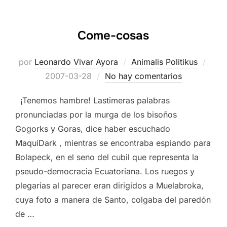
Come-cosas
Publ
por
Leonardo Vivar Ayora
Animalis Politikus
el
2007-03-28
No hay comentarios
¡Tenemos hambre! Lastimeras palabras
pronunciadas por la murga de los bisoños
Gogorks y Goras, dice haber escuchado
MaquiDark , mientras se encontraba espiando para
Bolapeck, en el seno del cubil que representa la
pseudo-democracia Ecuatoriana. Los ruegos y
plegarias al parecer eran dirigidos a Muelabroka,
cuya foto a manera de Santo, colgaba del paredón
de …