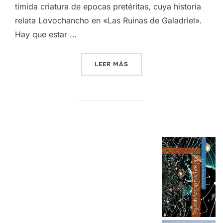
tímida criatura de epocas pretéritas, cuya historia
relata Lovochancho en «Las Ruinas de Galadriel».
Hay que estar …
«DUNAS DE KRISÓFILAX»
LEER MÁS