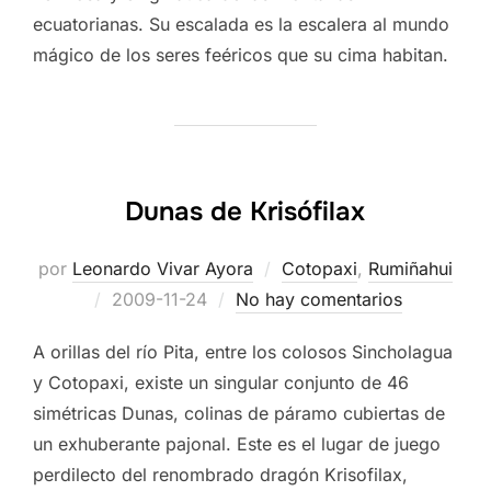
ecuatorianas. Su escalada es la escalera al mundo
mágico de los seres feéricos que su cima habitan.
Dunas de Krisófilax
por
Leonardo Vivar Ayora
Cotopaxi
,
Rumiñahui
Publicado
2009-11-24
No hay comentarios
el
A orillas del río Pita, entre los colosos Sincholagua
y Cotopaxi, existe un singular conjunto de 46
simétricas Dunas, colinas de páramo cubiertas de
un exhuberante pajonal. Este es el lugar de juego
perdilecto del renombrado dragón Krisofilax,