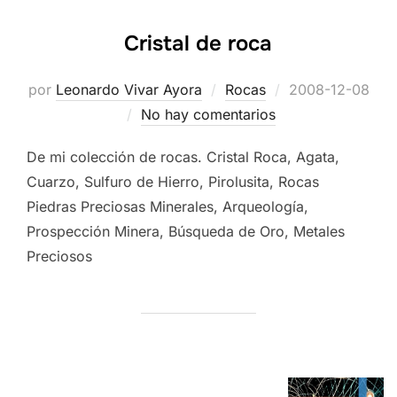
Cristal de roca
Publicado
por
Leonardo Vivar Ayora
Rocas
2008-12-08
el
No hay comentarios
De mi colección de rocas. Cristal Roca, Agata,
Cuarzo, Sulfuro de Hierro, Pirolusita, Rocas
Piedras Preciosas Minerales, Arqueología,
Prospección Minera, Búsqueda de Oro, Metales
Preciosos