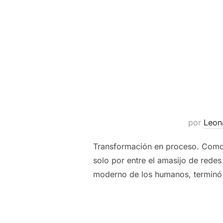
por
Leon
Transformación en proceso. Como 
solo por entre el amasijo de rede
moderno de los humanos, terminó i