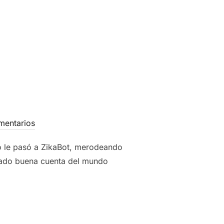
mentarios
o le pasó a ZikaBot, merodeando
 dado buena cuenta del mundo