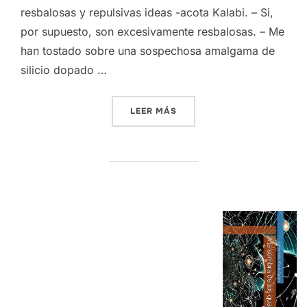
resbalosas y repulsivas ideas -acota Kalabi. – Si,
por supuesto, son excesivamente resbalosas. – Me
han tostado sobre una sospechosa amalgama de
silicio dopado …
«DISHBRAIN»
LEER MÁS